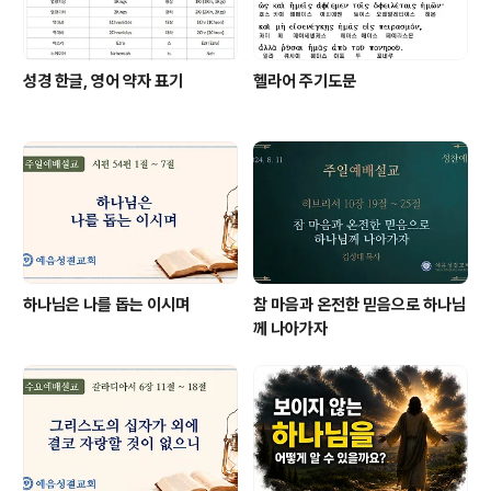
성경 한글, 영어 약자 표기
헬라어 주기도문
하나님은 나를 돕는 이시며
참 마음과 온전한 믿음으로 하나님
께 나아가자