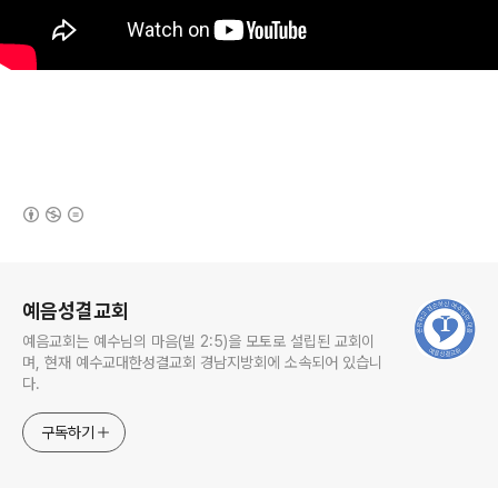
(새창열림)
로그 정보
예음성결교회
예음교회는 예수님의 마음(빌 2:5)을 모토로 설립된 교회이
며, 현재 예수교대한성결교회 경남지방회에 소속되어 있습니
다.
구독하기