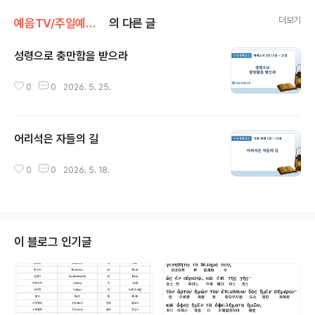
더보기
예음TV/주일예배설교
의 다른 글
성령으로 충만함을 받으라
글 내용
0
0
2026. 5. 25.
어리석은 자들의 길
글 내용
0
0
2026. 5. 18.
이 블로그 인기글