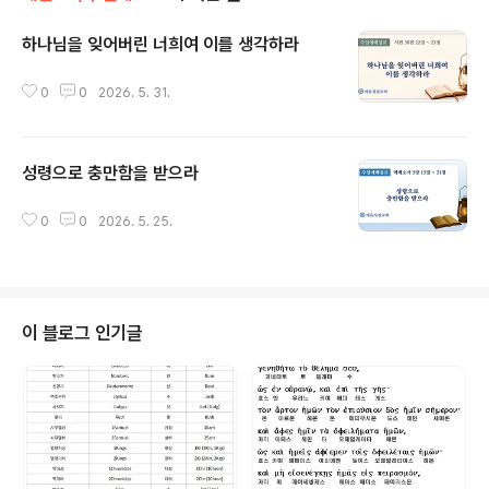
하나님을 잊어버린 너희여 이를 생각하라
글 내용
0
0
2026. 5. 31.
성령으로 충만함을 받으라
글 내용
0
0
2026. 5. 25.
이 블로그 인기글