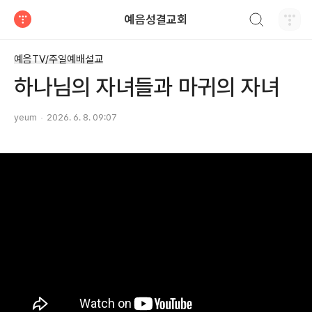
검색하기
예음성결교회
티스토리
예음TV/주일예배설교
하나님의 자녀들과 마귀의 자녀
yeum
2026. 6. 8. 09:07