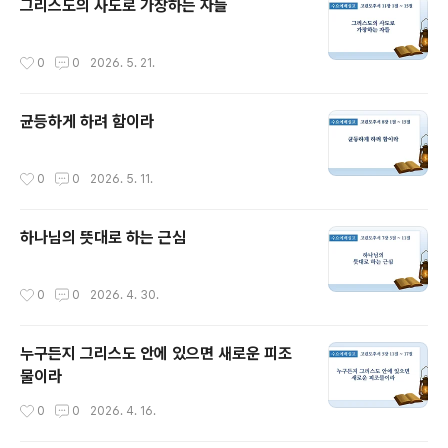
그리스도의 사도로 가장하는 자들
작성시간
0
0
2026. 5. 21.
균등하게 하려 함이라
작성시간
0
0
2026. 5. 11.
하나님의 뜻대로 하는 근심
작성시간
0
0
2026. 4. 30.
누구든지 그리스도 안에 있으면 새로운 피조
물이라
작성시간
0
0
2026. 4. 16.