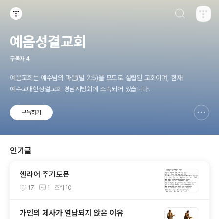
검색하기
티스토리
예음성결교회
구독자
4
예음교회는 예수님의 마음(빌 2:5)을 모토로 설립된 교회이며, 현재
예수교대한성결교회 경남지방회에 소속되어 있습니다.
구독하기
신고하기 레이어
열기
인기글
헬라어 주기도문
17
1
조회
10
가인의 제사가 열납되지 않은 이유