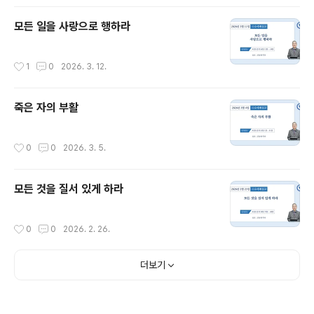
모든 일을 사랑으로 행하라
작성시간
1
0
2026. 3. 12.
죽은 자의 부활
작성시간
0
0
2026. 3. 5.
모든 것을 질서 있게 하라
작성시간
0
0
2026. 2. 26.
더보기