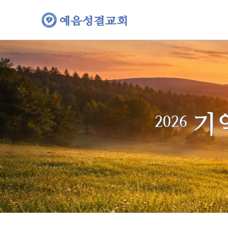
본문 바로가기
기
2026