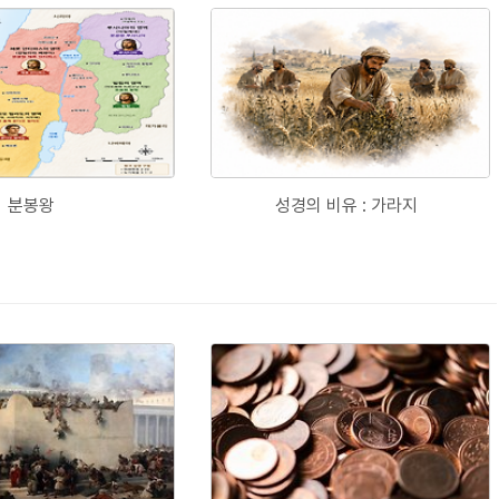
분봉왕
성경의 비유 : 가라지