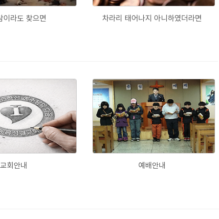
람이라도 찾으면
차라리 태어나지 아니하였더라면
교회안내
예배안내