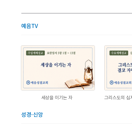
예음TV
세상을 이기는 자
성경·신앙